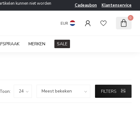
artikelen kunnen niet worden
Cadeaubon
Klantenservice
0
EUR
AFSPRAAK
MERKEN
SALE
Toon:
FILTERS