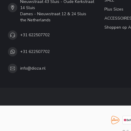
SALE
Nieuwstraat 43 Sluis - Oude Kerkstraat
14 Sluis
Plus Sizes
Dames - Nieuwstraat 12 & 24 Sluis
ACCESSOIRE
the Netherlands
Shoppen op A
+31 622507702
+31 622507702
info@dioza.nl