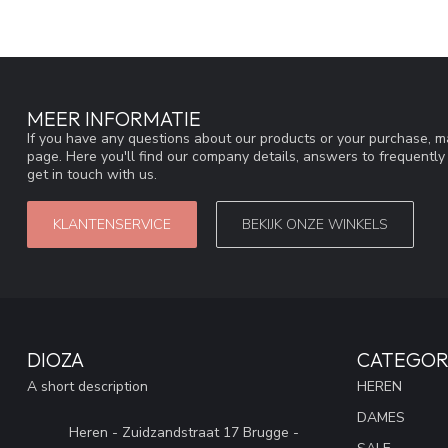
MEER INFORMATIE
If you have any questions about our products or your purchase, ma
page. Here you'll find our company details, answers to frequentl
get in touch with us.
KLANTENSERVICE
BEKIJK ONZE WINKELS
DIOZA
CATEGOR
A short description
HEREN
DAMES
Heren - Zuidzandstraat 17 Brugge -