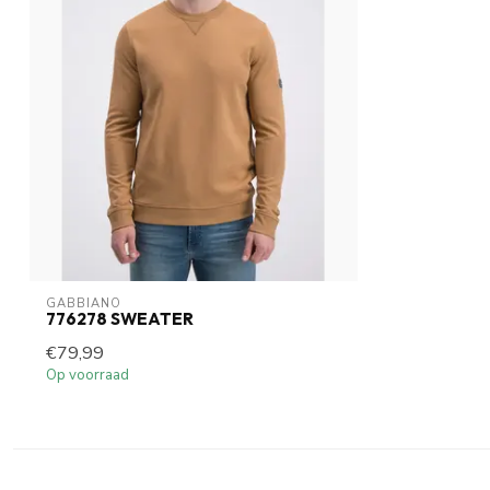
GABBIANO
776278 SWEATER
€79,99
Op voorraad