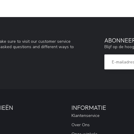
ABONNEER
ke sure to visit our customer service
Blijf op de hoo
y asked questions and different ways to
IEËN
INFORMATIE
Klantenservice
Over Ons