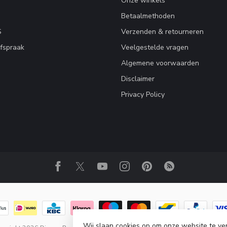
Onze winkels
Betaalmethoden
S
Verzenden & retourneren
fspraak
Veelgestelde vragen
Algemene voorwaarden
Disclaimer
Privacy Policy
Wij slaan cookies op om onze website te ve