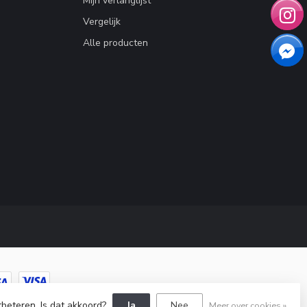
Mijn verlanglijst
Vergelijk
Alle producten
rbeteren. Is dat akkoord?
Ja
Nee
Meer over cookies »