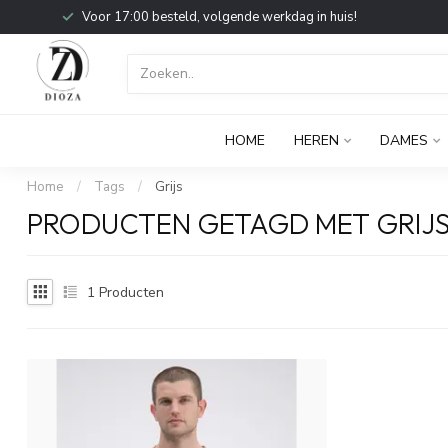
Voor 17:00 besteld, volgende werkdag in huis!
HOME
HEREN
DAMES
Home
/
Tags
/
Grijs
PRODUCTEN GETAGD MET GRIJ
1
Producten