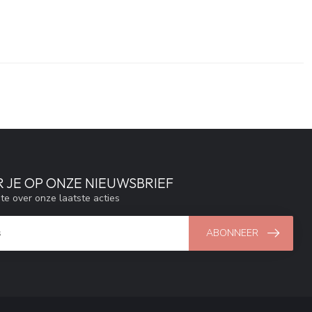
 JE OP ONZE NIEUWSBRIEF
gte over onze laatste acties
ABONNEER