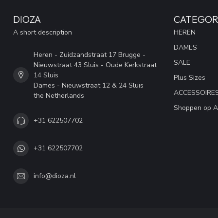
DIOZA
CATEGOR
A short description
HEREN
DAMES
Heren - Zuidzandstraat 17 Brugge -
SALE
Nieuwstraat 43 Sluis - Oude Kerkstraat
14 Sluis
Plus Sizes
Dames - Nieuwstraat 12 & 24 Sluis
ACCESSOIRE
the Netherlands
Shoppen op A
+31 622507702
+31 622507702
info@dioza.nl