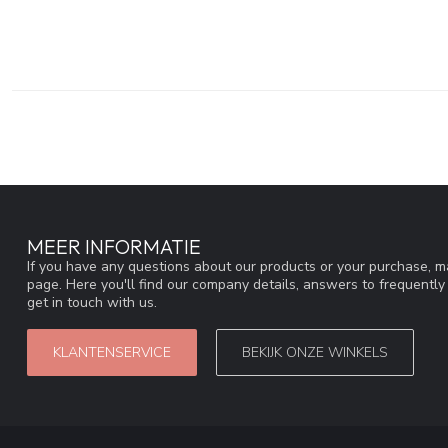
MEER INFORMATIE
If you have any questions about our products or your purchase, ma
page. Here you'll find our company details, answers to frequentl
get in touch with us.
KLANTENSERVICE
BEKIJK ONZE WINKELS