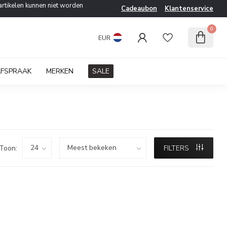
artikelen kunnen niet worden
Cadeaubon
Klantenservice
0
EUR
AFSPRAAK
MERKEN
SALE
Toon:
FILTERS