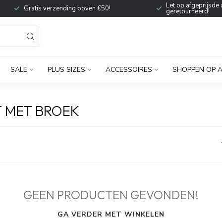
Let op afgeprijsde 
Gratis verzending boven €50!
geretourneerd!
SALE
PLUS SIZES
ACCESSOIRES
SHOPPEN OP 
 MET BROEK
GEEN PRODUCTEN GEVONDEN!
GA VERDER MET WINKELEN