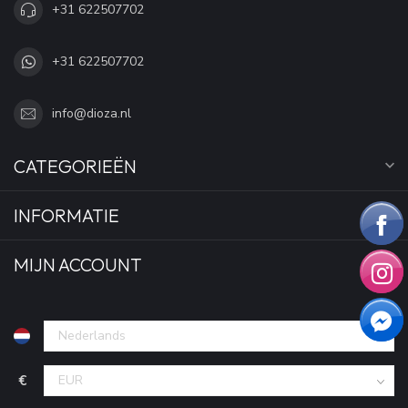
+31 622507702
+31 622507702
info@dioza.nl
CATEGORIEËN
INFORMATIE
MIJN ACCOUNT
€