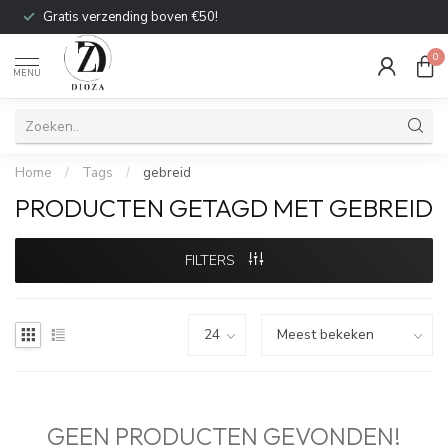
Gratis verzending boven €50!
0
MENU
Home
/
Tags
/
gebreid
PRODUCTEN GETAGD MET GEBREID
FILTERS
GEEN PRODUCTEN GEVONDEN!