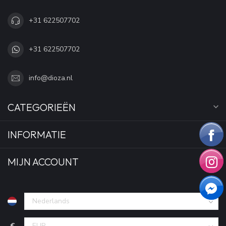
+31 622507702
+31 622507702
info@dioza.nl
CATEGORIEËN
INFORMATIE
MIJN ACCOUNT
€