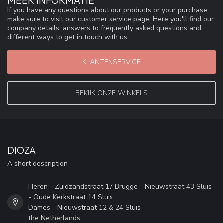
MEER INFORMATIE
If you have any questions about our products or your purchase,
make sure to visit our customer service page. Here you'll find our
company details, answers to frequently asked questions and
different ways to get in touch with us.
KLANTENSERVICE
BEKIJK ONZE WINKELS
DIOZA
A short description
Heren - Zuidzandstraat 17 Brugge - Nieuwstraat 43 Sluis
- Oude Kerkstraat 14 Sluis
Dames - Nieuwstraat 12 & 24 Sluis
the Netherlands