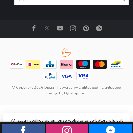
© Copyright 2026 Dioza
- Powered by
Lightspeed
-
Lightspeed
design
by
Dyvelopment
Wij slaan cookies op om onze website te verbeteren. Is dat
akkoord?
Ja
Nee
Meer over cookies »