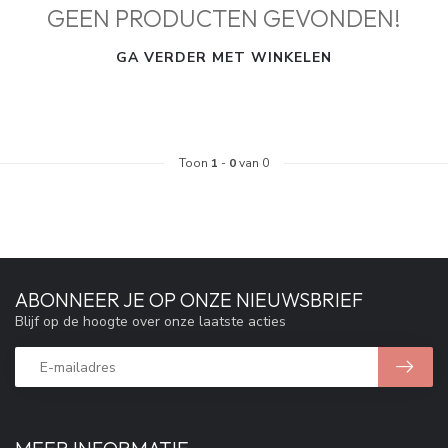
GEEN PRODUCTEN GEVONDEN!
GA VERDER MET WINKELEN
Toon
1
-
0
van 0
ABONNEER JE OP ONZE NIEUWSBRIEF
Blijf op de hoogte over onze laatste acties