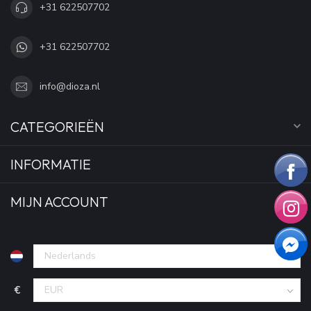
+31 622507702
+31 622507702
info@dioza.nl
CATEGORIEËN
INFORMATIE
MIJN ACCOUNT
€