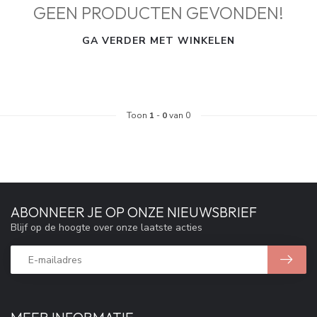
GEEN PRODUCTEN GEVONDEN!
GA VERDER MET WINKELEN
Toon
1
-
0
van 0
ABONNEER JE OP ONZE NIEUWSBRIEF
Blijf op de hoogte over onze laatste acties