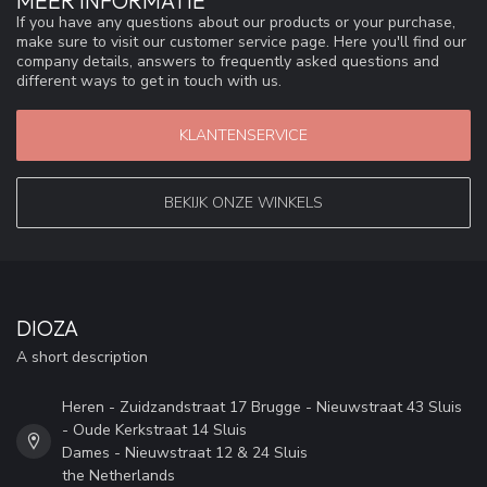
MEER INFORMATIE
If you have any questions about our products or your purchase,
make sure to visit our customer service page. Here you'll find our
company details, answers to frequently asked questions and
different ways to get in touch with us.
KLANTENSERVICE
BEKIJK ONZE WINKELS
DIOZA
A short description
Heren - Zuidzandstraat 17 Brugge - Nieuwstraat 43 Sluis
- Oude Kerkstraat 14 Sluis
Dames - Nieuwstraat 12 & 24 Sluis
the Netherlands