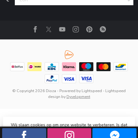
© Copyright 2026 Dioza
- Powered by
Lightspeed
-
Lightspeed
design
by
Dyvelopment
Wij slaan cookies op om onze website te verbeteren. Is dat
akkoord?
Ja
Nee
Meer over cookies »