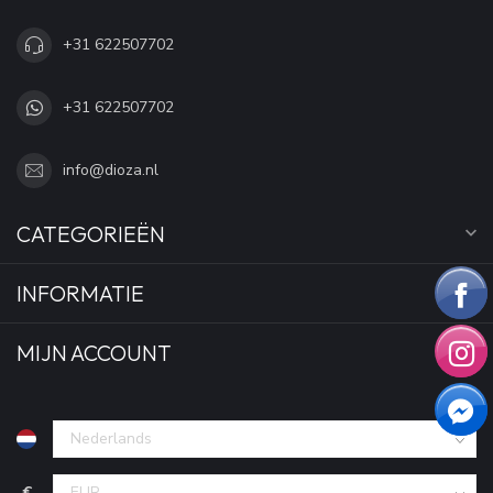
+31 622507702
+31 622507702
info@dioza.nl
CATEGORIEËN
INFORMATIE
MIJN ACCOUNT
€