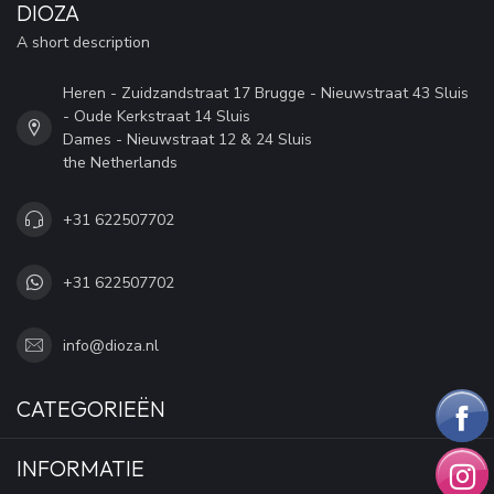
DIOZA
A short description
Heren - Zuidzandstraat 17 Brugge - Nieuwstraat 43 Sluis
- Oude Kerkstraat 14 Sluis
Dames - Nieuwstraat 12 & 24 Sluis
the Netherlands
+31 622507702
+31 622507702
info@dioza.nl
CATEGORIEËN
INFORMATIE