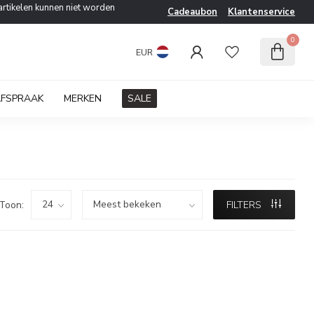
artikelen kunnen niet worden
Cadeaubon
Klantenservice
0
EUR
AFSPRAAK
MERKEN
SALE
Toon:
FILTERS