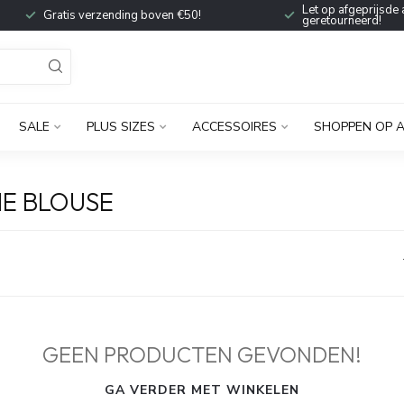
Let op afgeprijsde 
Gratis verzending boven €50!
geretourneerd!
SALE
PLUS SIZES
ACCESSOIRES
SHOPPEN OP 
E BLOUSE
GEEN PRODUCTEN GEVONDEN!
GA VERDER MET WINKELEN