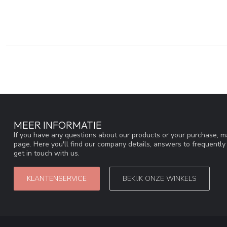
MEER INFORMATIE
If you have any questions about our products or your purchase, ma
page. Here you'll find our company details, answers to frequentl
get in touch with us.
KLANTENSERVICE
BEKIJK ONZE WINKELS