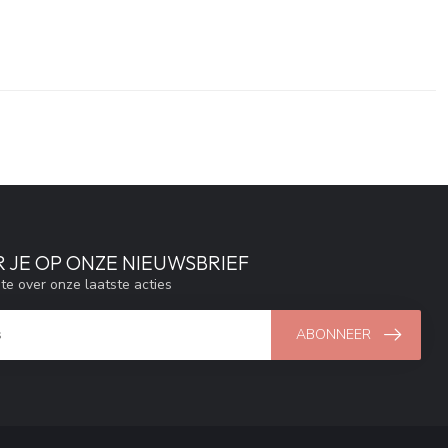
 JE OP ONZE NIEUWSBRIEF
gte over onze laatste acties
ABONNEER