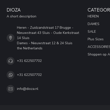
DIOZA
CATEGOR
A short description
HEREN
DAMES
Heren - Zuidzandstraat 17 Brugge -
SALE
Nieuwstraat 43 Sluis - Oude Kerkstraat
14 Sluis
Plus Sizes
Dames - Nieuwstraat 12 & 24 Sluis
ACCESSOIRE
the Netherlands
Shoppen op A
+31 622507702
+31 622507702
info@dioza.nl