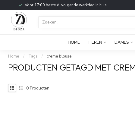
Voor 17:00 besteld, volgende werkdag in huis!
HOME
HEREN
DAMES
Home
/
Tags
/
creme blouse
PRODUCTEN GETAGD MET CREM
0
Producten