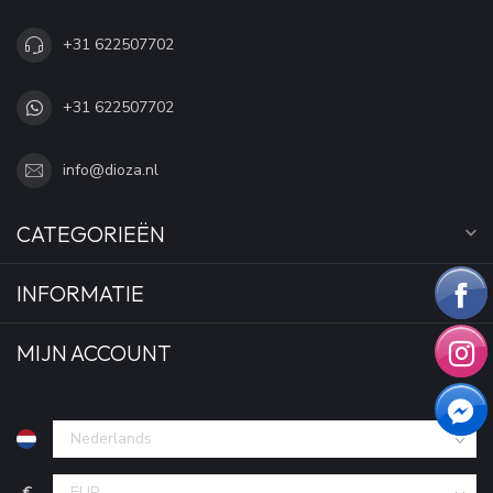
+31 622507702
+31 622507702
info@dioza.nl
CATEGORIEËN
INFORMATIE
MIJN ACCOUNT
€