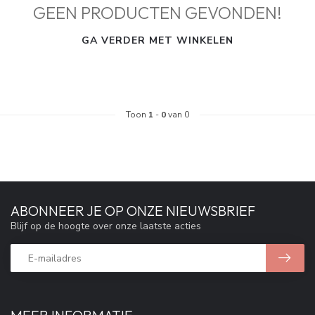
GEEN PRODUCTEN GEVONDEN!
GA VERDER MET WINKELEN
Toon
1
-
0
van 0
ABONNEER JE OP ONZE NIEUWSBRIEF
Blijf op de hoogte over onze laatste acties