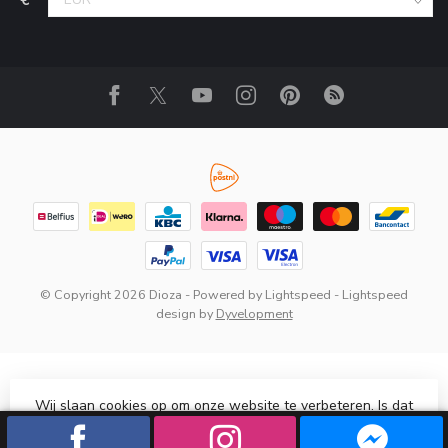
© Copyright 2026 Dioza
- Powered by
Lightspeed
-
Lightspeed
design
by
Dyvelopment
Wij slaan cookies op om onze website te verbeteren. Is dat
akkoord?
Ja
Nee
Meer over cookies »