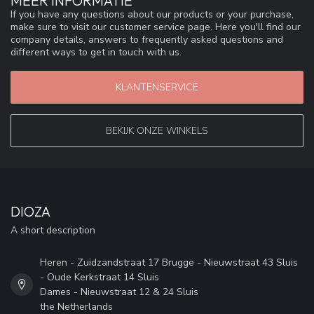
MEER INFORMATIE
If you have any questions about our products or your purchase,
make sure to visit our customer service page. Here you'll find our
company details, answers to frequently asked questions and
different ways to get in touch with us.
KLANTENSERVICE
BEKIJK ONZE WINKELS
DIOZA
A short description
Heren - Zuidzandstraat 17 Brugge - Nieuwstraat 43 Sluis
- Oude Kerkstraat 14 Sluis
Dames - Nieuwstraat 12 & 24 Sluis
the Netherlands