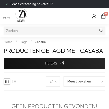
Gratis verzending boven €50!
0
MENU
Home
/
Tags
/
Casaba
PRODUCTEN GETAGD MET CASABA
FILTERS
GEEN PRODUCTEN GEVONDEN!