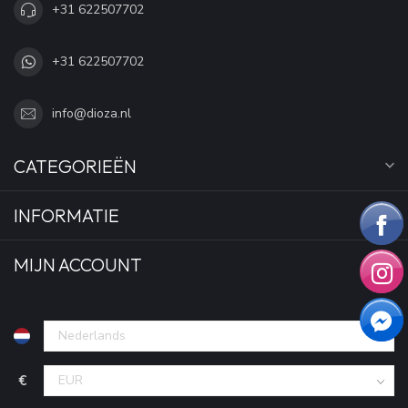
+31 622507702
+31 622507702
info@dioza.nl
CATEGORIEËN
INFORMATIE
MIJN ACCOUNT
€