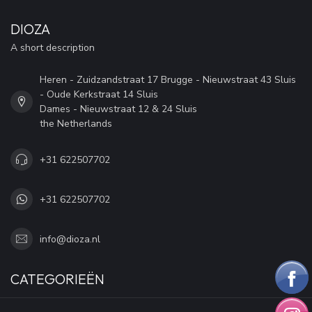
DIOZA
A short description
Heren - Zuidzandstraat 17 Brugge - Nieuwstraat 43 Sluis
- Oude Kerkstraat 14 Sluis
Dames - Nieuwstraat 12 & 24 Sluis
the Netherlands
+31 622507702
+31 622507702
info@dioza.nl
CATEGORIEËN