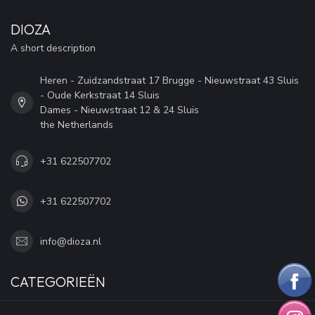
DIOZA
A short description
Heren - Zuidzandstraat 17 Brugge - Nieuwstraat 43 Sluis
- Oude Kerkstraat 14 Sluis
Dames - Nieuwstraat 12 & 24 Sluis
the Netherlands
+31 622507702
+31 622507702
info@dioza.nl
CATEGORIEËN