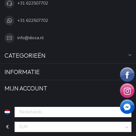
+31 622507702
+31 622507702
info@dioza.nl
CATEGORIEËN
INFORMATIE
MIJN ACCOUNT
€