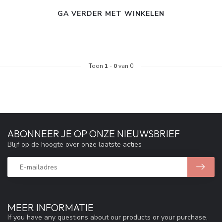
GA VERDER MET WINKELEN
Toon
1
-
0
van 0
ABONNEER JE OP ONZE NIEUWSBRIEF
Blijf op de hoogte over onze laatste acties
MEER INFORMATIE
If you have any questions about our products or your purchase,