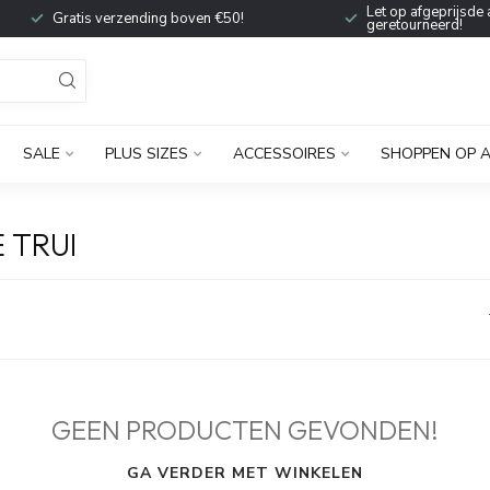
Let op afgeprijsde 
Gratis verzending boven €50!
geretourneerd!
SALE
PLUS SIZES
ACCESSOIRES
SHOPPEN OP 
 TRUI
GEEN PRODUCTEN GEVONDEN!
GA VERDER MET WINKELEN