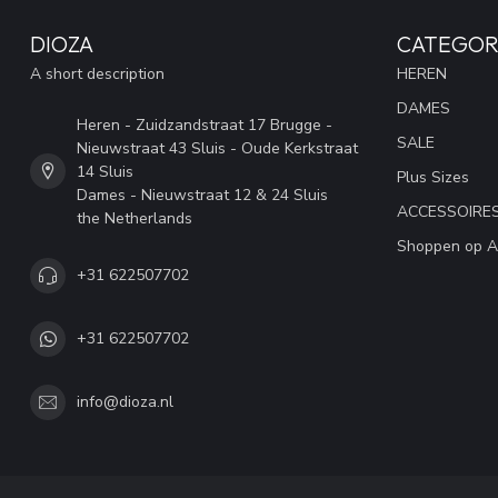
DIOZA
CATEGOR
A short description
HEREN
DAMES
Heren - Zuidzandstraat 17 Brugge -
SALE
Nieuwstraat 43 Sluis - Oude Kerkstraat
14 Sluis
Plus Sizes
Dames - Nieuwstraat 12 & 24 Sluis
ACCESSOIRE
the Netherlands
Shoppen op A
+31 622507702
+31 622507702
info@dioza.nl