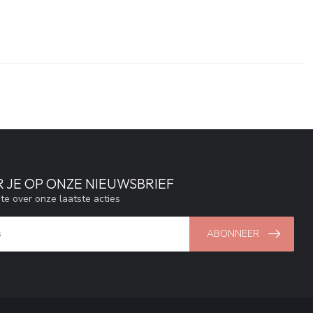
 JE OP ONZE NIEUWSBRIEF
gte over onze laatste acties
ABONNEER