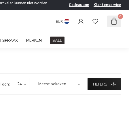
artikelen kunnen niet worden
Cadeaubon
Klantenservice
0
EUR
AFSPRAAK
MERKEN
SALE
Toon:
FILTERS