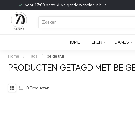
Voor 17:00 besteld, volgende werkdag in huis!
HOME
HEREN
DAMES
Home
/
Tags
/
beige trui
PRODUCTEN GETAGD MET BEIGE
0
Producten