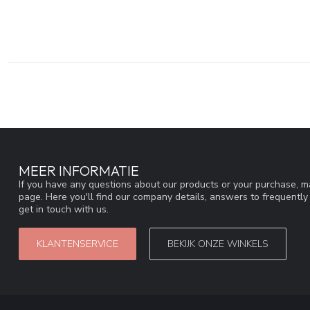
MEER INFORMATIE
If you have any questions about our products or your purchase, ma
page. Here you'll find our company details, answers to frequentl
get in touch with us.
KLANTENSERVICE
BEKIJK ONZE WINKELS