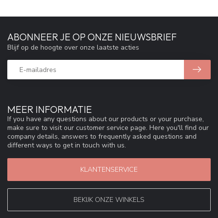
ABONNEER JE OP ONZE NIEUWSBRIEF
Blijf op de hoogte over onze laatste acties
MEER INFORMATIE
If you have any questions about our products or your purchase,
make sure to visit our customer service page. Here you'll find our
company details, answers to frequently asked questions and
different ways to get in touch with us.
KLANTENSERVICE
BEKIJK ONZE WINKELS