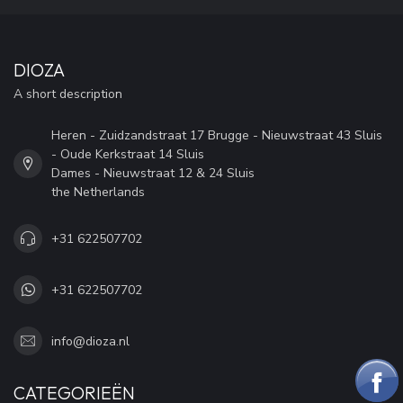
DIOZA
A short description
Heren - Zuidzandstraat 17 Brugge - Nieuwstraat 43 Sluis
- Oude Kerkstraat 14 Sluis
Dames - Nieuwstraat 12 & 24 Sluis
the Netherlands
+31 622507702
+31 622507702
info@dioza.nl
CATEGORIEËN