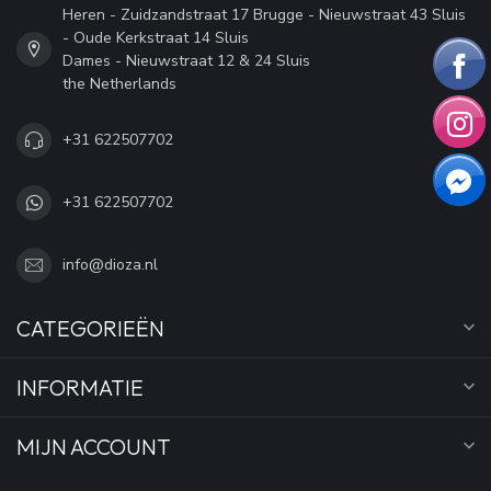
Heren - Zuidzandstraat 17 Brugge - Nieuwstraat 43 Sluis
- Oude Kerkstraat 14 Sluis
Dames - Nieuwstraat 12 & 24 Sluis
the Netherlands
+31 622507702
+31 622507702
info@dioza.nl
CATEGORIEËN
INFORMATIE
MIJN ACCOUNT