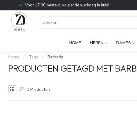
Voor 17:00 besteld, volgende werkdag in huis!
HOME
HEREN
DAMES
Home
/
Tags
/
Barbarie
PRODUCTEN GETAGD MET BARB
0
Producten