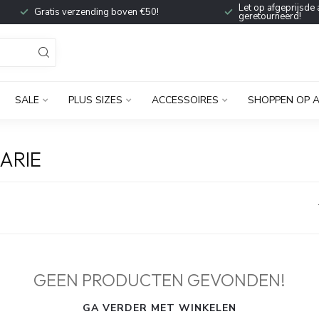
Let op afgeprijsde 
Gratis verzending boven €50!
geretourneerd!
SALE
PLUS SIZES
ACCESSOIRES
SHOPPEN OP 
ARIE
GEEN PRODUCTEN GEVONDEN!
GA VERDER MET WINKELEN