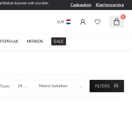
artikelen kunnen niet worden
Cadeaubon
Klantenservice
0
EUR
AFSPRAAK
MERKEN
SALE
Toon:
FILTERS