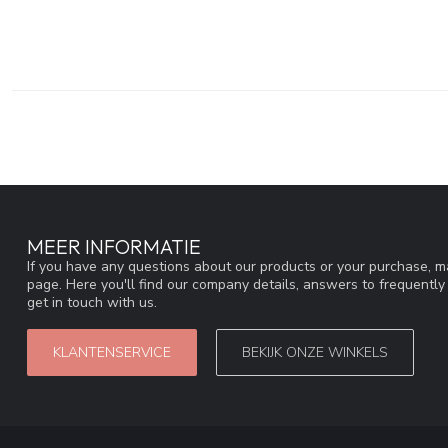
MEER INFORMATIE
If you have any questions about our products or your purchase, ma
page. Here you'll find our company details, answers to frequentl
get in touch with us.
KLANTENSERVICE
BEKIJK ONZE WINKELS