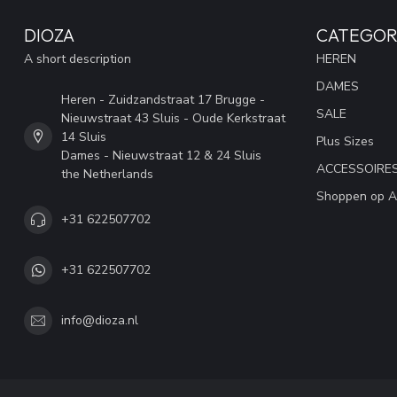
DIOZA
CATEGOR
A short description
HEREN
DAMES
Heren - Zuidzandstraat 17 Brugge -
SALE
Nieuwstraat 43 Sluis - Oude Kerkstraat
14 Sluis
Plus Sizes
Dames - Nieuwstraat 12 & 24 Sluis
ACCESSOIRE
the Netherlands
Shoppen op A
+31 622507702
+31 622507702
info@dioza.nl