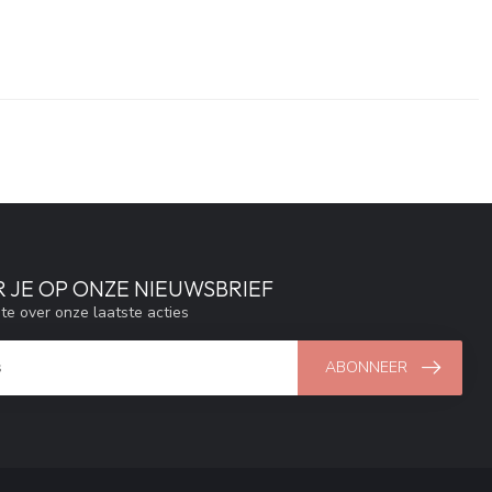
 JE OP ONZE NIEUWSBRIEF
gte over onze laatste acties
ABONNEER