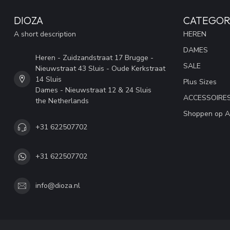
DIOZA
CATEGOR
A short description
HEREN
DAMES
Heren - Zuidzandstraat 17 Brugge -
SALE
Nieuwstraat 43 Sluis - Oude Kerkstraat
14 Sluis
Plus Sizes
Dames - Nieuwstraat 12 & 24 Sluis
ACCESSOIRE
the Netherlands
Shoppen op A
+31 622507702
+31 622507702
info@dioza.nl