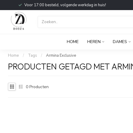
Voor 17:00 besteld, volgende werkdag in huis!
HOME
HEREN
DAMES
Home
/
Tags
/
Armina Exclusive
PRODUCTEN GETAGD MET ARMIN
0
Producten