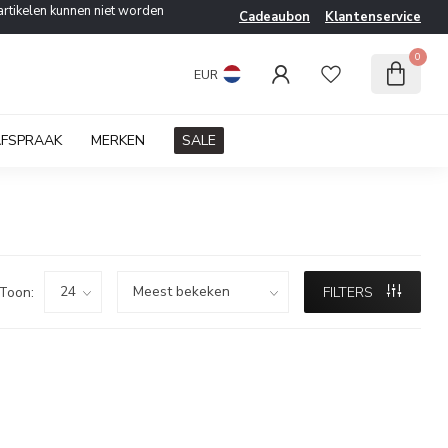
artikelen kunnen niet worden
Cadeaubon
Klantenservice
0
EUR
AFSPRAAK
MERKEN
SALE
Toon:
FILTERS