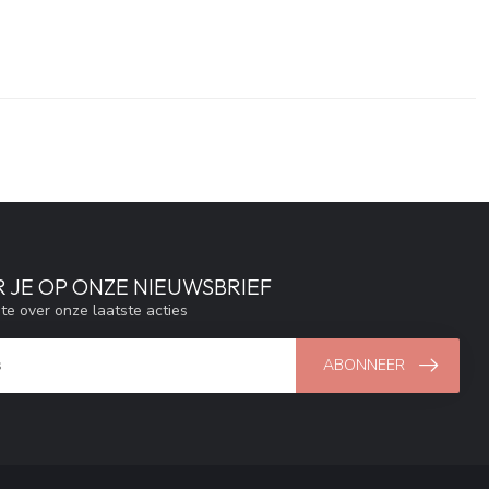
 JE OP ONZE NIEUWSBRIEF
gte over onze laatste acties
ABONNEER