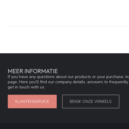
MEER INFORMATIE
If you have any questions about our products or your purchase, ma
page. Here you'll find our company details, answers to frequentl
get in touch with us.
KLANTENSERVICE
BEKIJK ONZE WINKELS