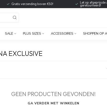
Let op afgeprijsde 
Gratis verzending boven €50!
geretourneerd!
SALE
PLUS SIZES
ACCESSOIRES
SHOPPEN OP 
A EXCLUSIVE
GEEN PRODUCTEN GEVONDEN!
GA VERDER MET WINKELEN