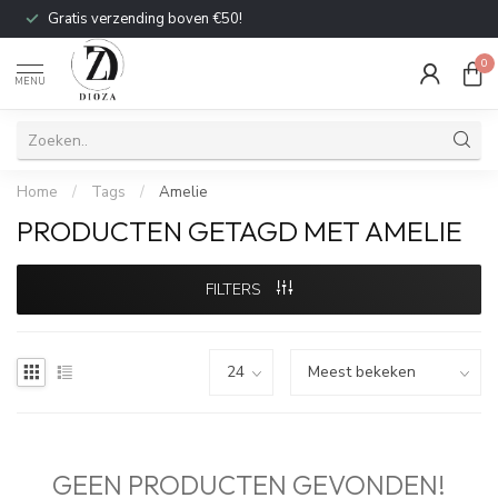
Gratis verzending boven €50!
0
MENU
Home
/
Tags
/
Amelie
PRODUCTEN GETAGD MET AMELIE
FILTERS
GEEN PRODUCTEN GEVONDEN!