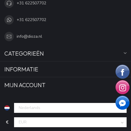
+31 622507702
+31 622507702
info@dioza.nl
CATEGORIEËN
INFORMATIE
MIJN ACCOUNT
€