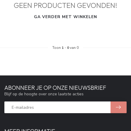
GEEN PRODUCTEN GEVONDEN!
GA VERDER MET WINKELEN
Toon
1
-
0
van 0
ABONNEER JE OP ONZE NIEUWSBRIEF
Blijf op de hoogte over onze laatste acties