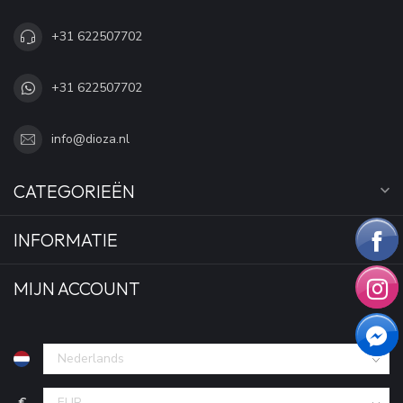
+31 622507702
+31 622507702
info@dioza.nl
CATEGORIEËN
INFORMATIE
MIJN ACCOUNT
€