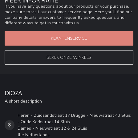
MEER INFORMATIE
If you have any questions about our products or your purchase,
make sure to visit our customer service page. Here you'll find our
company details, answers to frequently asked questions and
different ways to get in touch with us.
KLANTENSERVICE
BEKIJK ONZE WINKELS
DIOZA
A short description
Heren - Zuidzandstraat 17 Brugge - Nieuwstraat 43 Sluis
- Oude Kerkstraat 14 Sluis
Dames - Nieuwstraat 12 & 24 Sluis
the Netherlands