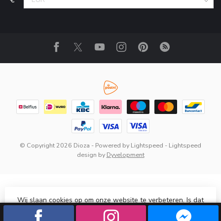
© Copyright 2026 Dioza
- Powered by
Lightspeed
-
Lightspeed
design
by
Dyvelopment
Wij slaan cookies op om onze website te verbeteren. Is dat
akkoord?
Ja
Nee
Meer over cookies »