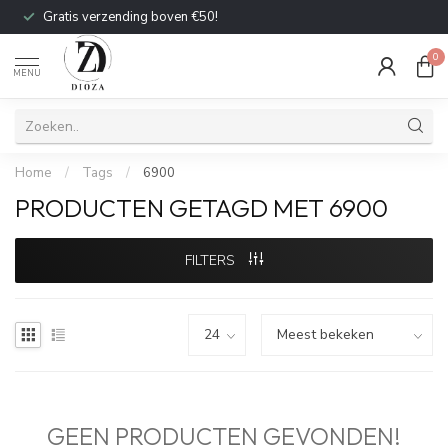
Gratis verzending boven €50!
0
MENU
Home
/
Tags
/
6900
PRODUCTEN GETAGD MET 6900
FILTERS
GEEN PRODUCTEN GEVONDEN!