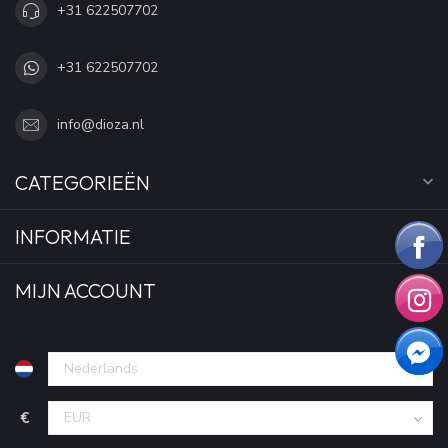
+31 622507702
+31 622507702
info@dioza.nl
CATEGORIEËN
INFORMATIE
MIJN ACCOUNT
€