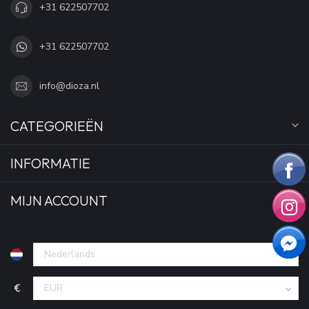
+31 622507702
+31 622507702
info@dioza.nl
CATEGORIEËN
INFORMATIE
MIJN ACCOUNT
€