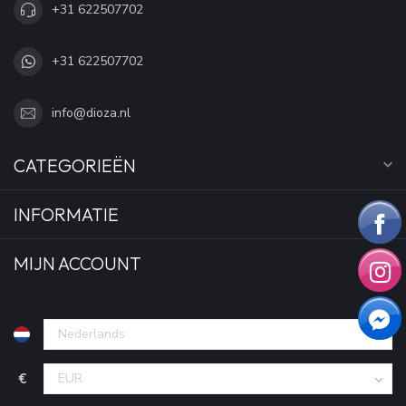
+31 622507702
+31 622507702
info@dioza.nl
CATEGORIEËN
INFORMATIE
MIJN ACCOUNT
€