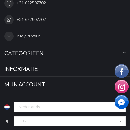
+31 622507702
+31 622507702
info@dioza.nl
CATEGORIEËN
INFORMATIE
MIJN ACCOUNT
€