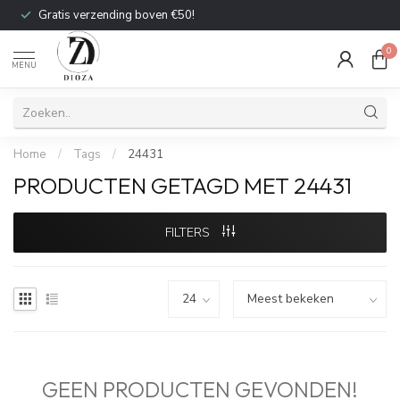
Gratis verzending boven €50!
0
MENU
Home
/
Tags
/
24431
PRODUCTEN GETAGD MET 24431
FILTERS
GEEN PRODUCTEN GEVONDEN!