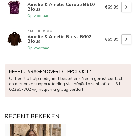
Amelie & Amelie Cordue B610
€69,99
Blous
Op voorraad
AMELIE & AMELIE
Amelie & Amelie Brest B602
€69,99
Blous
Op voorraad
HEEFT U VRAGEN OVER DIT PRODUCT?
Of heeft u hulp nodig met bestellen? Neem gerust contact
op met onze supportafdeling via
info@dioza.nl
. of tel +31
622507702 wij helpen u graag verder!
RECENT BEKEKEN