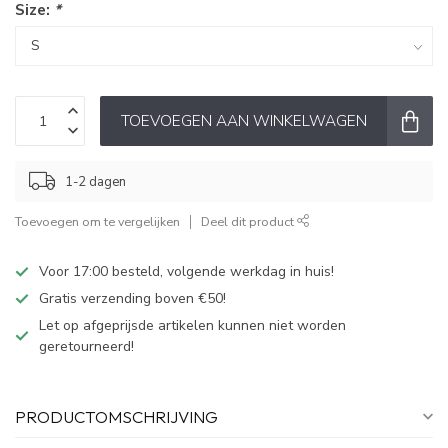
Size:
*
TOEVOEGEN AAN WINKELWAGEN
1-2 dagen
Toevoegen om te vergelijken
Deel dit product
Voor 17:00 besteld, volgende werkdag in huis!
Gratis verzending boven €50!
Let op afgeprijsde artikelen kunnen niet worden
geretourneerd!
PRODUCTOMSCHRIJVING