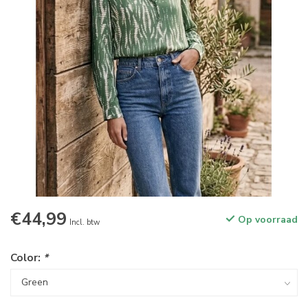
€44,99
Op voorraad
Incl. btw
Color:
*