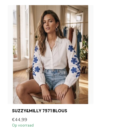
SUZZY&MILLY 7571 BLOUS
€44,99
Op voorraad