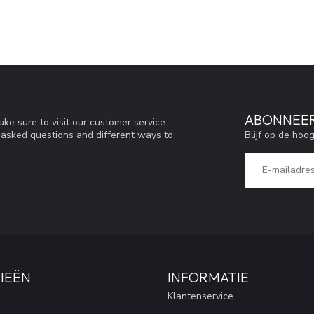
ABONNEER
ke sure to visit our customer service
Blijf op de hoo
y asked questions and different ways to
IEËN
INFORMATIE
Klantenservice