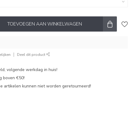
TOEVOEGEN AAN WINKELWAGEN
lijken
Deel dit product
ld, volgende werkdag in huis!
ng boven €50!
de artikelen kunnen niet worden geretourneerd!