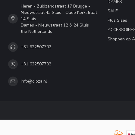
DAMES
Heren - Zuidzandstraat 17 Brugge -
SALE
Nieuwstraat 43 Sluis - Oude Kerkstraat
14 Sluis
Plus Sizes
Dames - Nieuwstraat 12 & 24 Sluis
ACCESSOIRE
the Netherlands
Shoppen op A
+31 622507702
+31 622507702
info@dioza.nl