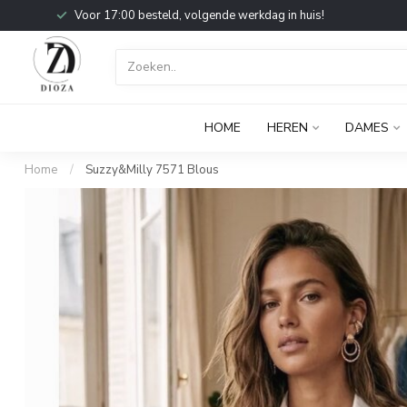
Voor 17:00 besteld, volgende werkdag in huis!
HOME
HEREN
DAMES
Home
/
Suzzy&Milly 7571 Blous