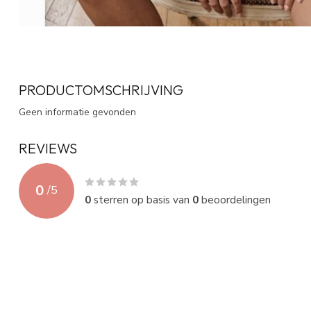
PRODUCTOMSCHRIJVING
Geen informatie gevonden
REVIEWS
0
/
5
0
sterren op basis van
0
beoordelingen