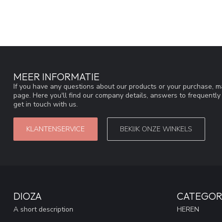
MEER INFORMATIE
If you have any questions about our products or your purchase, ma
page. Here you'll find our company details, answers to frequentl
get in touch with us.
KLANTENSERVICE
BEKIJK ONZE WINKELS
DIOZA
CATEGOR
A short description
HEREN