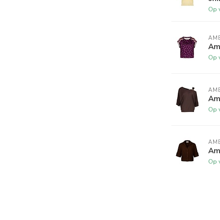
Op 
AME
Am
Op 
AME
Ame
Op 
AME
Am
Op 