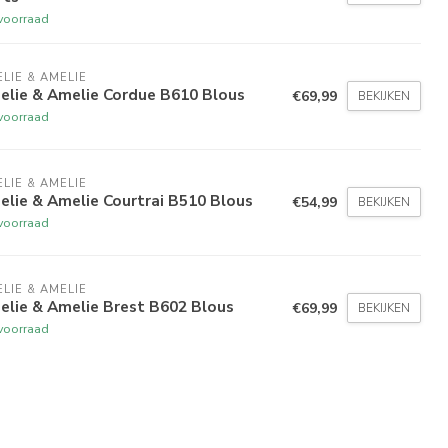
voorraad
LIE & AMELIE
elie & Amelie Cordue B610 Blous
€69,99
BEKIJKEN
voorraad
LIE & AMELIE
lie & Amelie Courtrai B510 Blous
€54,99
BEKIJKEN
voorraad
LIE & AMELIE
elie & Amelie Brest B602 Blous
€69,99
BEKIJKEN
voorraad