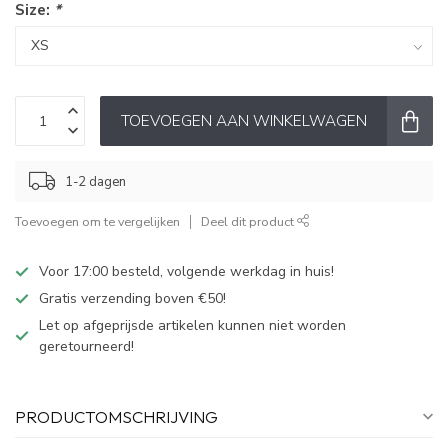
Size:
*
TOEVOEGEN AAN WINKELWAGEN
1-2 dagen
Toevoegen om te vergelijken
Deel dit product
Voor 17:00 besteld, volgende werkdag in huis!
Gratis verzending boven €50!
Let op afgeprijsde artikelen kunnen niet worden
geretourneerd!
PRODUCTOMSCHRIJVING