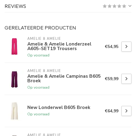
REVIEWS
GERELATEERDE PRODUCTEN
AMELIE & AMELIE
Amelie & Amelie Londerzeel
€54,95
A605-SET19 Trousers
Op voorraad
AMELIE & AMELIE
Amelie & Amelie Campinas B605
€59,99
Broek
Op voorraad
New Londerwel B605 Broek
€64,99
Op voorraad
AMELIE & AMELIE