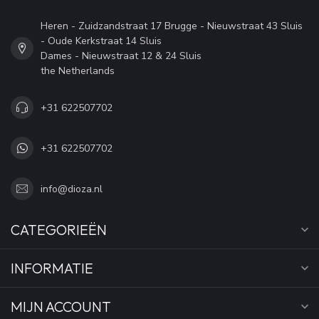
Heren - Zuidzandstraat 17 Brugge - Nieuwstraat 43 Sluis
- Oude Kerkstraat 14 Sluis
Dames - Nieuwstraat 12 & 24 Sluis
the Netherlands
+31 622507702
+31 622507702
info@dioza.nl
CATEGORIEËN
INFORMATIE
MIJN ACCOUNT