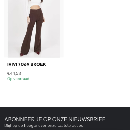
IVIVI 7069 BROEK
€44,99
Op voorraad
ABONNEER JE OP ONZE NIEUWSBRIEF
Blijf op de hoogte over onze laatste acties