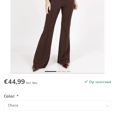
€44,99
Op voorraad
Incl. btw
Color:
*