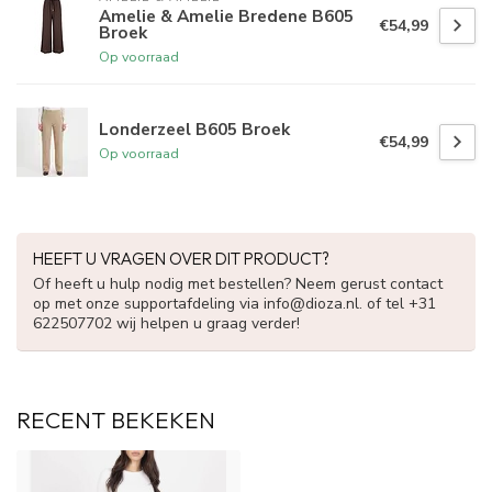
Amelie & Amelie Bredene B605
€54,99
Broek
Op voorraad
Londerzeel B605 Broek
€54,99
Op voorraad
HEEFT U VRAGEN OVER DIT PRODUCT?
Of heeft u hulp nodig met bestellen? Neem gerust contact
op met onze supportafdeling via
info@dioza.nl
. of tel +31
622507702 wij helpen u graag verder!
RECENT BEKEKEN