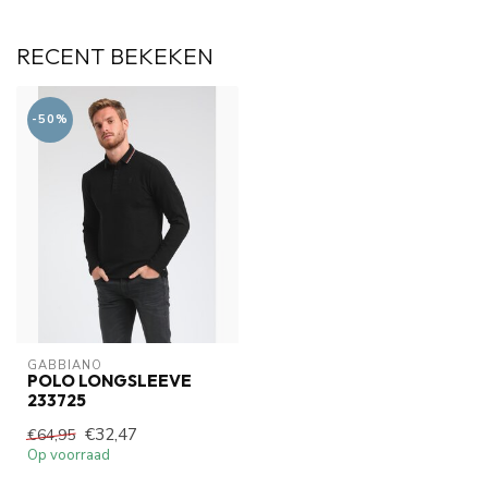
RECENT BEKEKEN
-50%
GABBIANO
POLO LONGSLEEVE
233725
€32,47
€64,95
Op voorraad