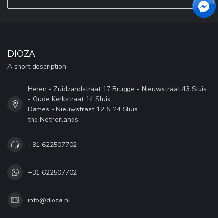
DIOZA
A short description
Heren - Zuidzandstraat 17 Brugge - Nieuwstraat 43 Sluis
- Oude Kerkstraat 14 Sluis
Dames - Nieuwstraat 12 & 24 Sluis
the Netherlands
+31 622507702
+31 622507702
info@dioza.nl