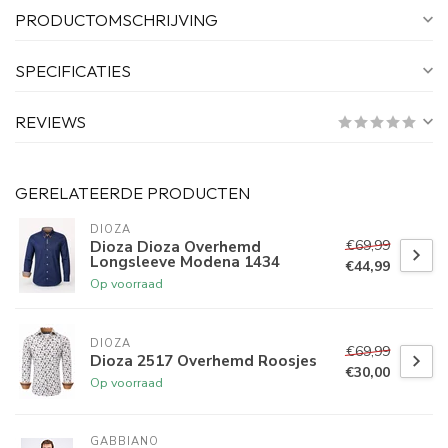
PRODUCTOMSCHRIJVING
SPECIFICATIES
REVIEWS
GERELATEERDE PRODUCTEN
DIOZA
€69,99
Dioza Dioza Overhemd
Longsleeve Modena 1434
€44,99
Op voorraad
DIOZA
€69,99
Dioza 2517 Overhemd Roosjes
€30,00
Op voorraad
GABBIANO