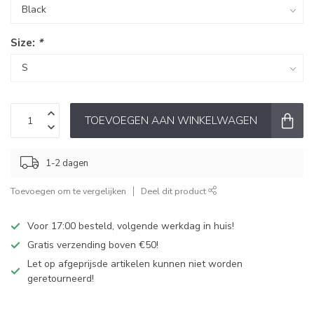
Size:
*
TOEVOEGEN AAN WINKELWAGEN
1-2 dagen
Toevoegen om te vergelijken
Deel dit product
Voor 17:00 besteld, volgende werkdag in huis!
Gratis verzending boven €50!
Let op afgeprijsde artikelen kunnen niet worden
geretourneerd!