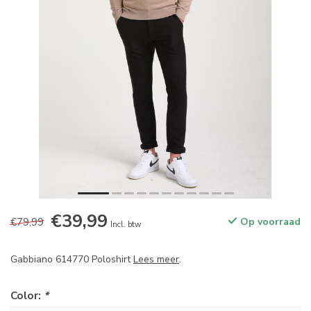
€39,99
€79,99
Op voorraad
Incl. btw
Gabbiano 614770 Poloshirt
Lees meer
.
Color:
*