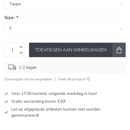
Size:
*
TOEVOEGEN AAN WINKELWAGEN
1-2 dagen
Toevoegen om te vergelijken
Deel dit product
Voor 17:00 besteld, volgende werkdag in huis!
Gratis verzending boven €50!
Let op afgeprijsde artikelen kunnen niet worden
geretourneerd!