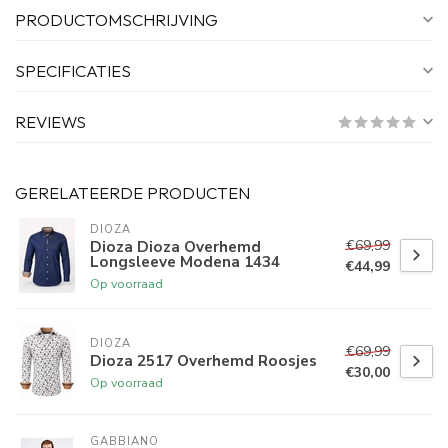
PRODUCTOMSCHRIJVING
SPECIFICATIES
REVIEWS
GERELATEERDE PRODUCTEN
DIOZA
€69,99
Dioza Dioza Overhemd
Longsleeve Modena 1434
€44,99
Op voorraad
DIOZA
€69,99
Dioza 2517 Overhemd Roosjes
€30,00
Op voorraad
GABBIANO