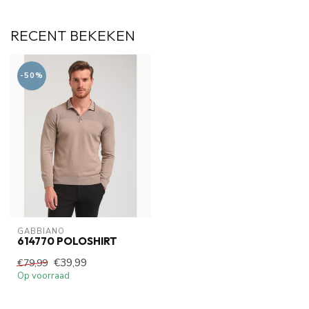
RECENT BEKEKEN
-50%
GABBIANO
614770 POLOSHIRT
€39,99
€79,99
Op voorraad