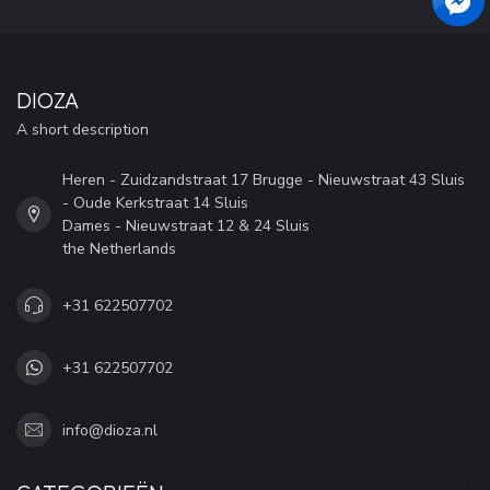
DIOZA
A short description
Heren - Zuidzandstraat 17 Brugge - Nieuwstraat 43 Sluis
- Oude Kerkstraat 14 Sluis
Dames - Nieuwstraat 12 & 24 Sluis
the Netherlands
+31 622507702
+31 622507702
info@dioza.nl