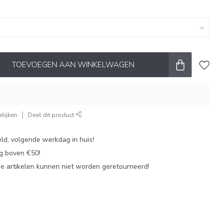
TOEVOEGEN AAN WINKELWAGEN
lijken
Deel dit product
ld, volgende werkdag in huis!
ng boven €50!
de artikelen kunnen niet worden geretourneerd!