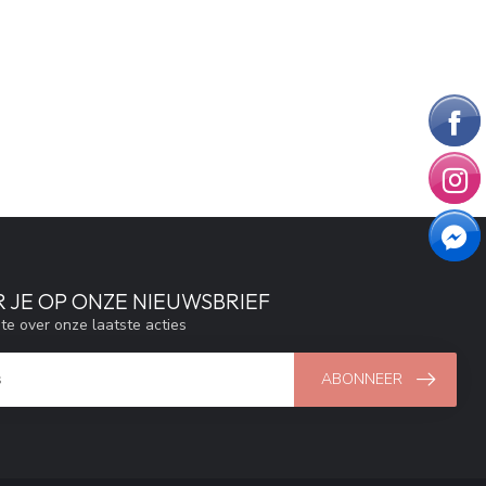
 JE OP ONZE NIEUWSBRIEF
gte over onze laatste acties
ABONNEER