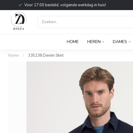
Voor 17:00 besteld, volgende werkdag in huis!
HOME
HEREN
DAMES
Home
/
335238 Denim Shirt