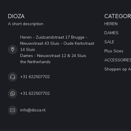
DIOZA
CATEGOR
A short description
HEREN
DAMES
Heren - Zuidzandstraat 17 Brugge -
SALE
Nieuwstraat 43 Sluis - Oude Kerkstraat
14 Sluis
Plus Sizes
Dames - Nieuwstraat 12 & 24 Sluis
ACCESSOIRE
the Netherlands
Shoppen op A
+31 622507702
+31 622507702
info@dioza.nl