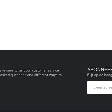
ABONNEER
ke sure to visit our customer service
Blijf op de hoo
y asked questions and different ways to