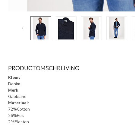
PRODUCTOMSCHRIJVING
Kleur:
Denim
Merk:
Gabbiano
Materiaal:
72%Cotton
26%Pes
2%Elastan