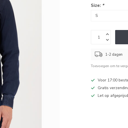
Size:
*
1-2 dagen
Toevoegen om te verge
Voor 17:00 beste
Gratis verzendi
Let op afgeprijs