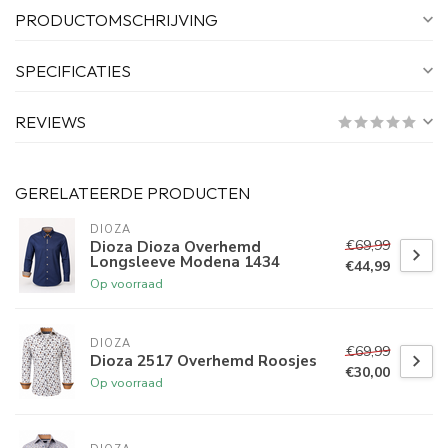
PRODUCTOMSCHRIJVING
SPECIFICATIES
REVIEWS
GERELATEERDE PRODUCTEN
DIOZA
€69,99
Dioza Dioza Overhemd
Longsleeve Modena 1434
€44,99
Op voorraad
DIOZA
€69,99
Dioza 2517 Overhemd Roosjes
€30,00
Op voorraad