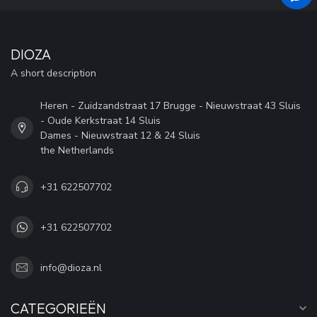
DIOZA
A short description
Heren - Zuidzandstraat 17 Brugge - Nieuwstraat 43 Sluis
- Oude Kerkstraat 14 Sluis
Dames - Nieuwstraat 12 & 24 Sluis
the Netherlands
+31 622507702
+31 622507702
info@dioza.nl
CATEGORIEËN