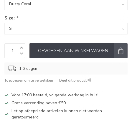
Size:
*
TOEVOEGEN AAN WINKELWAGEN
1-2 dagen
Toevoegen om te vergelijken
Deel dit product
Voor 17:00 besteld, volgende werkdag in huis!
Gratis verzending boven €50!
Let op afgeprijsde artikelen kunnen niet worden
geretourneerd!