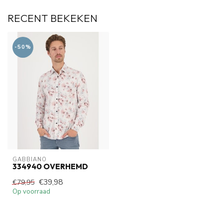
RECENT BEKEKEN
-50%
GABBIANO
334940 OVERHEMD
€39,98
€79,95
Op voorraad