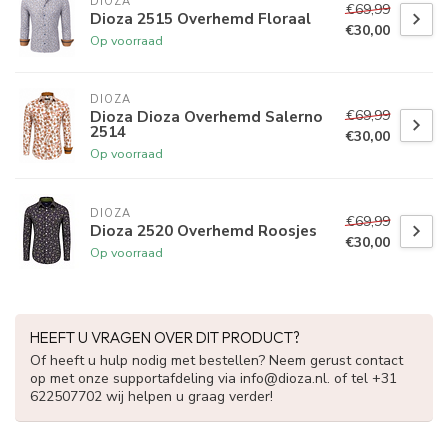
DIOZA
€69,99
Dioza 2515 Overhemd Floraal
€30,00
Op voorraad
DIOZA
€69,99
Dioza Dioza Overhemd Salerno
2514
€30,00
Op voorraad
DIOZA
€69,99
Dioza 2520 Overhemd Roosjes
€30,00
Op voorraad
HEEFT U VRAGEN OVER DIT PRODUCT?
Of heeft u hulp nodig met bestellen? Neem gerust contact
op met onze supportafdeling via
info@dioza.nl
. of tel +31
622507702 wij helpen u graag verder!