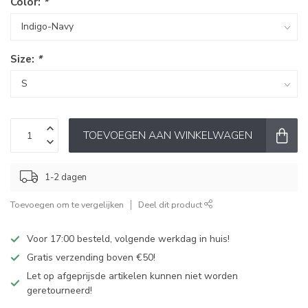
Color:
*
Size:
*
TOEVOEGEN AAN WINKELWAGEN
1-2 dagen
Toevoegen om te vergelijken
Deel dit product
Voor 17:00 besteld, volgende werkdag in huis!
Gratis verzending boven €50!
Let op afgeprijsde artikelen kunnen niet worden
geretourneerd!