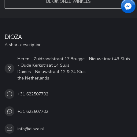
BEKIJK ONZE WINKELS
DIOZA
A short description
Heren - Zuidzandstraat 17 Brugge - Nieuwstraat 43 Sluis
- Oude Kerkstraat 14 Sluis
Dames - Nieuwstraat 12 & 24 Sluis
the Netherlands
+31 622507702
+31 622507702
info@dioza.nl