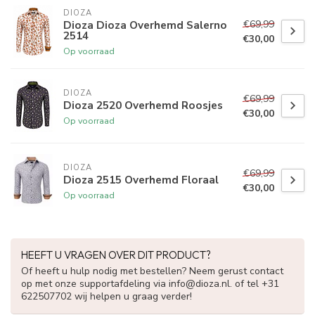
DIOZA
€69,99
Dioza Dioza Overhemd Salerno
2514
€30,00
Op voorraad
DIOZA
€69,99
Dioza 2520 Overhemd Roosjes
€30,00
Op voorraad
DIOZA
€69,99
Dioza 2515 Overhemd Floraal
€30,00
Op voorraad
HEEFT U VRAGEN OVER DIT PRODUCT?
Of heeft u hulp nodig met bestellen? Neem gerust contact
op met onze supportafdeling via
info@dioza.nl
. of tel +31
622507702 wij helpen u graag verder!