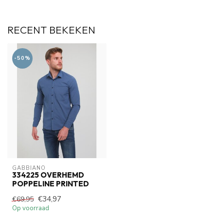
RECENT BEKEKEN
-50%
GABBIANO
334225 OVERHEMD
POPPELINE PRINTED
€34,97
€69,95
Op voorraad