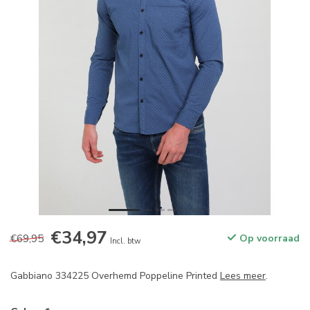
€34,97
€69,95
Op voorraad
Incl. btw
Gabbiano 334225 Overhemd Poppeline Printed
Lees meer
.