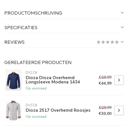
PRODUCTOMSCHRIJVING
SPECIFICATIES
REVIEWS
GERELATEERDE PRODUCTEN
DIOZA
€69,99
Dioza Dioza Overhemd
Longsleeve Modena 1434
€44,99
Op voorraad
DIOZA
€69,99
Dioza 2517 Overhemd Roosjes
€30,00
Op voorraad