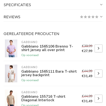
SPECIFICATIES
REVIEWS
GERELATEERDE PRODUCTEN
GABBIANO
€39,99
Gabbiano 1565106 Brenno T-
shirt jersey all over print
€27,99
Op voorraad
GABBIANO
€44,99
Gabbiano 1565111 Bara T-shirt
jersey backprint
€31,49
Op voorraad
GABBIANO
€44,99
Gabbiano 155716 T-shirt
Diagonal Interlock
€31,49
Op voorraad