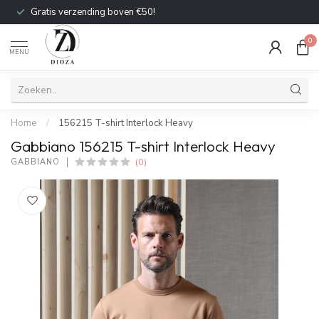
Gratis verzending boven €50!
0
MENU
Home
/
156215 T-shirt Interlock Heavy
Gabbiano 156215 T-shirt Interlock Heavy
(0)
GABBIANO