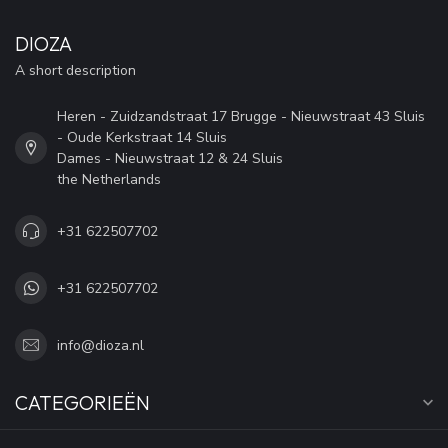
DIOZA
A short description
Heren - Zuidzandstraat 17 Brugge - Nieuwstraat 43 Sluis
- Oude Kerkstraat 14 Sluis
Dames - Nieuwstraat 12 & 24 Sluis
the Netherlands
+31 622507702
+31 622507702
info@dioza.nl
CATEGORIEËN