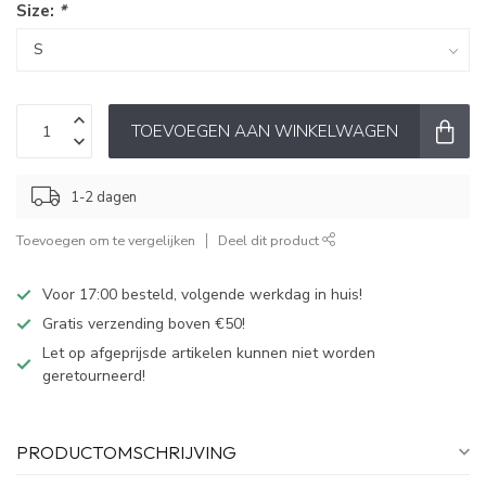
Size:
*
TOEVOEGEN AAN WINKELWAGEN
1-2 dagen
Toevoegen om te vergelijken
Deel dit product
Voor 17:00 besteld, volgende werkdag in huis!
Gratis verzending boven €50!
Let op afgeprijsde artikelen kunnen niet worden
geretourneerd!
PRODUCTOMSCHRIJVING