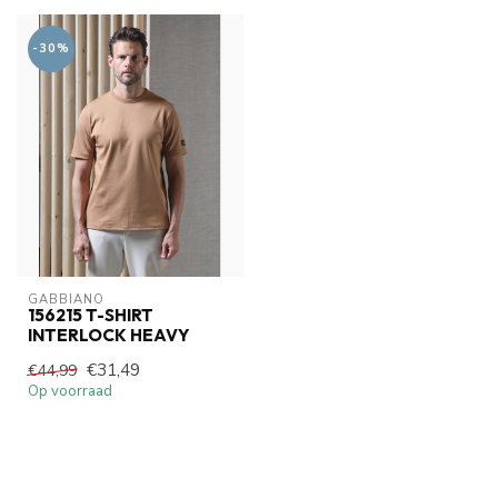
-30%
GABBIANO
156215 T-SHIRT
INTERLOCK HEAVY
€31,49
€44,99
Op voorraad