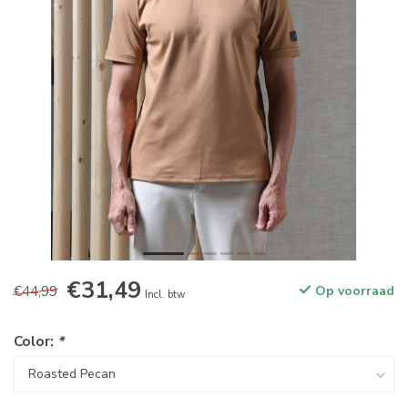
€31,49
€44,99
Op voorraad
Incl. btw
Color:
*