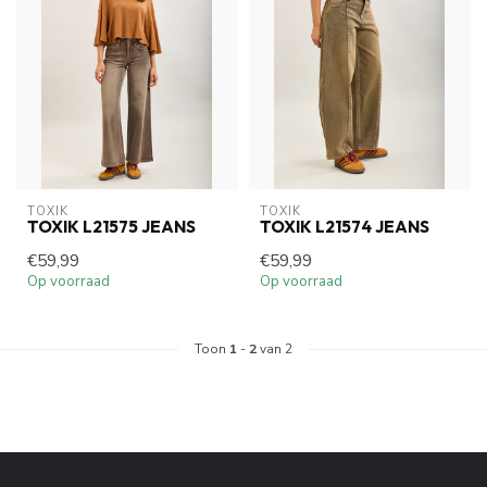
TOXIK
TOXIK
TOXIK L21575 JEANS
TOXIK L21574 JEANS
€59,99
€59,99
Op voorraad
Op voorraad
Toon
1
-
2
van 2