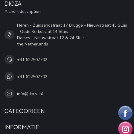
DIOZA
A short description
Heren - Zuidzandstraat 17 Brugge - Nieuwstraat 43 Sluis
- Oude Kerkstraat 14 Sluis
Dames - Nieuwstraat 12 & 24 Sluis
the Netherlands
+31 622507702
+31 622507702
info@dioza.nl
CATEGORIEËN
INFORMATIE