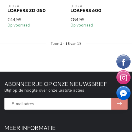
DIOZA
DIOZA
LOAFERS ZD-350
LOAFERS 600
€44,99
€84,99
Op voorraad
Op voorraad
Toon
1
-
18
van 18
ABONNEER JE OP ONZE NIEUWSBRIEF
Blijf op de hoogte over onze laatste acties
MEER INFORMATIE