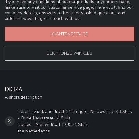
If you have any questions about our products or your purchase,
make sure to visit our customer service page. Here you'll find our
company details, answers to frequently asked questions and
different ways to get in touch with us.
KLANTENSERVICE
BEKIJK ONZE WINKELS
DIOZA
A short description
Heren - Zuidzandstraat 17 Brugge - Nieuwstraat 43 Sluis
- Oude Kerkstraat 14 Sluis
Dames - Nieuwstraat 12 & 24 Sluis
the Netherlands