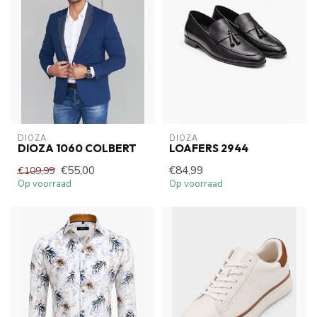
DIOZA
DIOZA
DIOZA 1060 COLBERT
LOAFERS 2944
€55,00
€84,99
€109,99
Op voorraad
Op voorraad