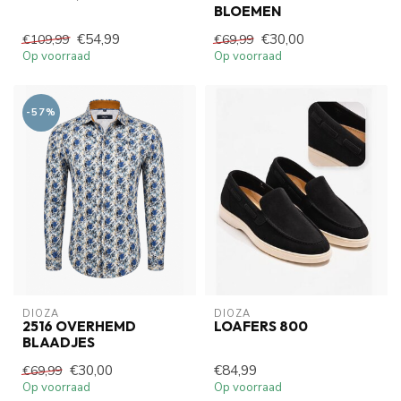
BLOEMEN
€54,99
€30,00
€109,99
€69,99
Op voorraad
Op voorraad
-57%
DIOZA
DIOZA
2516 OVERHEMD
LOAFERS 800
BLAADJES
€30,00
€84,99
€69,99
Op voorraad
Op voorraad