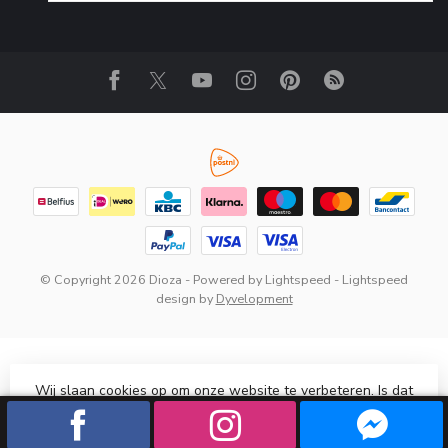
© Copyright 2026 Dioza
- Powered by
Lightspeed
-
Lightspeed
design
by
Dyvelopment
Wij slaan cookies op om onze website te verbeteren. Is dat
akkoord?
Ja
Nee
Meer over cookies »