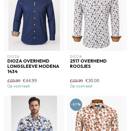
DIOZA
DIOZA
DIOZA OVERHEMD
2517 OVERHEMD
LONGSLEEVE MODENA
ROOSJES
1434
€44,99
€30,00
€69,99
€69,99
Op voorraad
Op voorraad
-57%