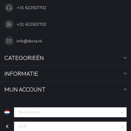
+31 622507702
+31 622507702
info@dioza.nl
CATEGORIEËN
INFORMATIE
MIJN ACCOUNT
€