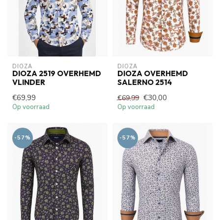
DIOZA
DIOZA
DIOZA 2519 OVERHEMD
DIOZA OVERHEMD
VLINDER
SALERNO 2514
€69,99
€30,00
€69,99
Op voorraad
Op voorraad
-57%
-57%