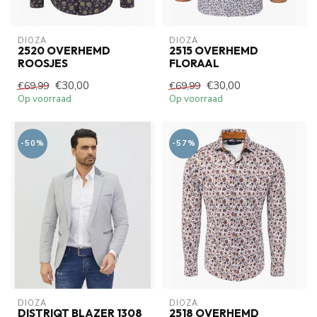
DIOZA
DIOZA
2520 OVERHEMD
2515 OVERHEMD
ROOSJES
FLORAAL
€30,00
€30,00
€69,99
€69,99
Op voorraad
Op voorraad
-50%
-57%
DIOZA
DIOZA
DISTRIQT BLAZER 1308
2518 OVERHEMD