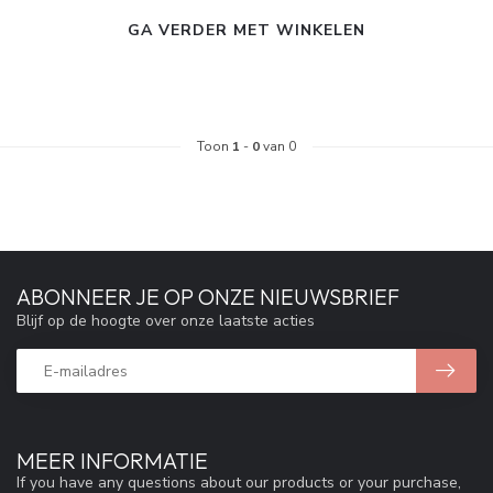
GA VERDER MET WINKELEN
Toon
1
-
0
van 0
ABONNEER JE OP ONZE NIEUWSBRIEF
Blijf op de hoogte over onze laatste acties
MEER INFORMATIE
If you have any questions about our products or your purchase,