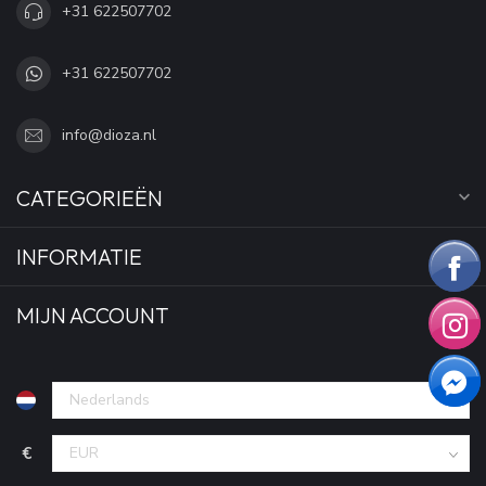
+31 622507702
+31 622507702
info@dioza.nl
CATEGORIEËN
INFORMATIE
MIJN ACCOUNT
€