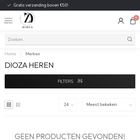
Gratis verzending boven €50!
0
MENU
Home
/
Merken
DIOZA HEREN
FILTERS
GEEN PRODUCTEN GEVONDEN!