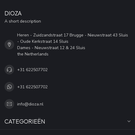
DIOZA
A short description
Heren - Zuidzandstraat 17 Brugge - Nieuwstraat 43 Sluis
- Oude Kerkstraat 14 Sluis
Dames - Nieuwstraat 12 & 24 Sluis
the Netherlands
+31 622507702
+31 622507702
info@dioza.nl
CATEGORIEËN