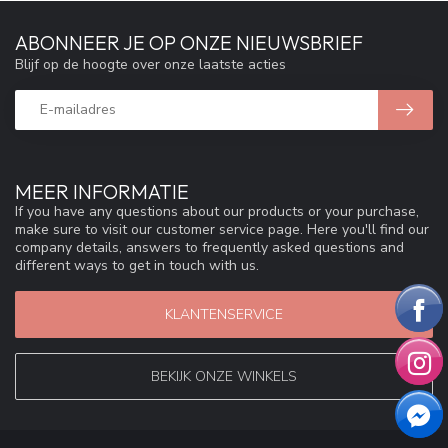
ABONNEER JE OP ONZE NIEUWSBRIEF
Blijf op de hoogte over onze laatste acties
MEER INFORMATIE
If you have any questions about our products or your purchase,
make sure to visit our customer service page. Here you'll find our
company details, answers to frequently asked questions and
different ways to get in touch with us.
KLANTENSERVICE
BEKIJK ONZE WINKELS