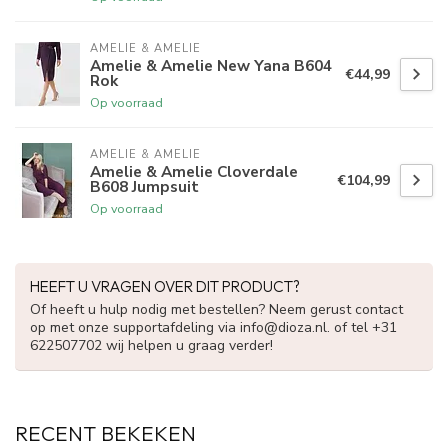
AMELIE & AMELIE
Amelie & Amelie New Yana B604
€44,99
Rok
Op voorraad
AMELIE & AMELIE
Amelie & Amelie Cloverdale
€104,99
B608 Jumpsuit
Op voorraad
HEEFT U VRAGEN OVER DIT PRODUCT?
Of heeft u hulp nodig met bestellen? Neem gerust contact
op met onze supportafdeling via
info@dioza.nl
. of tel +31
622507702 wij helpen u graag verder!
RECENT BEKEKEN