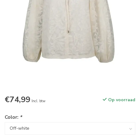
€74,99
Op voorraad
Incl. btw
Color:
*