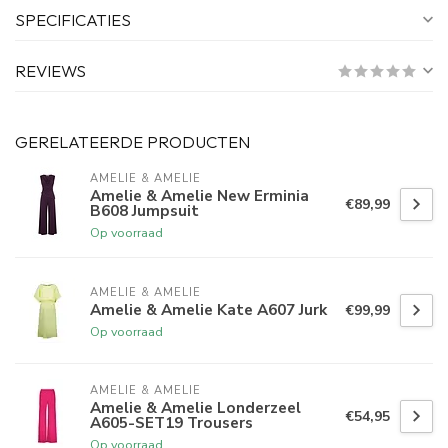
SPECIFICATIES
REVIEWS
GERELATEERDE PRODUCTEN
AMELIE & AMELIE
Amelie & Amelie New Erminia
€89,99
B608 Jumpsuit
Op voorraad
AMELIE & AMELIE
Amelie & Amelie Kate A607 Jurk
€99,99
Op voorraad
AMELIE & AMELIE
Amelie & Amelie Londerzeel
€54,95
A605-SET19 Trousers
Op voorraad