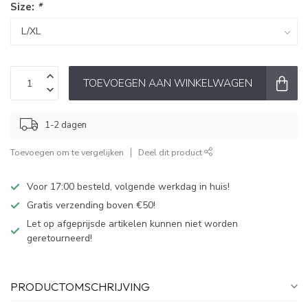
Size:
*
TOEVOEGEN AAN WINKELWAGEN
1-2 dagen
Toevoegen om te vergelijken
Deel dit product
Voor 17:00 besteld, volgende werkdag in huis!
Gratis verzending boven €50!
Let op afgeprijsde artikelen kunnen niet worden
geretourneerd!
PRODUCTOMSCHRIJVING