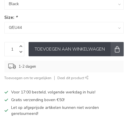
Size:
*
TOEVOEGEN AAN WINKELWAGEN
1-2 dagen
Toevoegen om te vergelijken
Deel dit product
Voor 17:00 besteld, volgende werkdag in huis!
Gratis verzending boven €50!
Let op afgeprijsde artikelen kunnen niet worden
geretourneerd!