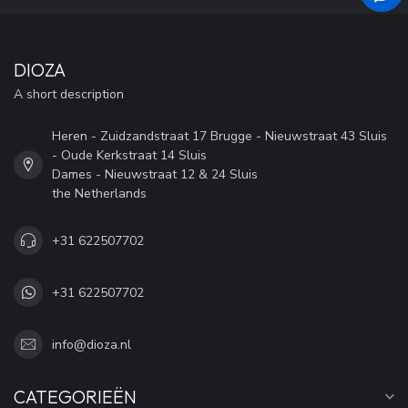
DIOZA
A short description
Heren - Zuidzandstraat 17 Brugge - Nieuwstraat 43 Sluis
- Oude Kerkstraat 14 Sluis
Dames - Nieuwstraat 12 & 24 Sluis
the Netherlands
+31 622507702
+31 622507702
info@dioza.nl
CATEGORIEËN