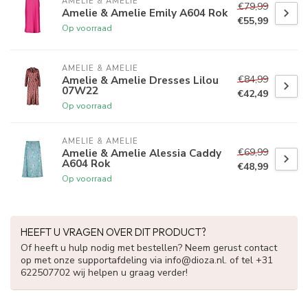
AMELIE & AMELIE
€79,99
Amelie & Amelie Emily A604 Rok
€55,99
Op voorraad
AMELIE & AMELIE
€84,99
Amelie & Amelie Dresses Lilou
07W22
€42,49
Op voorraad
AMELIE & AMELIE
€69,99
Amelie & Amelie Alessia Caddy
A604 Rok
€48,99
Op voorraad
HEEFT U VRAGEN OVER DIT PRODUCT?
Of heeft u hulp nodig met bestellen? Neem gerust contact
op met onze supportafdeling via
info@dioza.nl
. of tel +31
622507702 wij helpen u graag verder!