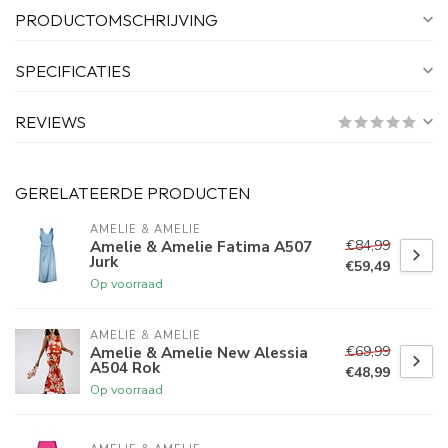
PRODUCTOMSCHRIJVING
SPECIFICATIES
REVIEWS
GERELATEERDE PRODUCTEN
AMELIE & AMELIE
€84,99
Amelie & Amelie Fatima A507
Jurk
€59,49
Op voorraad
AMELIE & AMELIE
€69,99
Amelie & Amelie New Alessia
A504 Rok
€48,99
Op voorraad