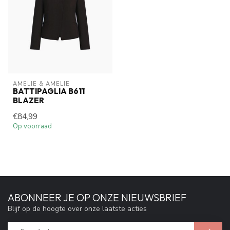
AMELIE & AMELIE
BATTIPAGLIA B611
BLAZER
€84,99
Op voorraad
ABONNEER JE OP ONZE NIEUWSBRIEF
Blijf op de hoogte over onze laatste acties