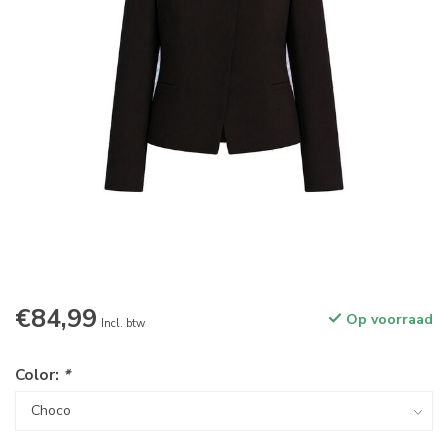
€84,99
Op voorraad
Incl. btw
Color:
*