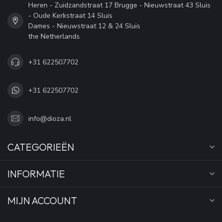
Heren - Zuidzandstraat 17 Brugge - Nieuwstraat 43 Sluis
- Oude Kerkstraat 14 Sluis
Dames - Nieuwstraat 12 & 24 Sluis
the Netherlands
+31 622507702
+31 622507702
info@dioza.nl
CATEGORIEËN
INFORMATIE
MIJN ACCOUNT