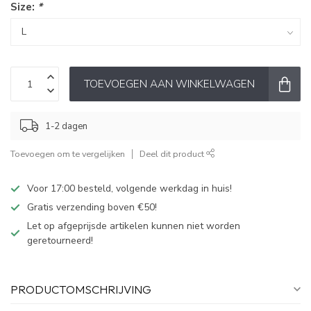
Size:
*
TOEVOEGEN AAN WINKELWAGEN
1-2 dagen
Toevoegen om te vergelijken
Deel dit product
Voor 17:00 besteld, volgende werkdag in huis!
Gratis verzending boven €50!
Let op afgeprijsde artikelen kunnen niet worden
geretourneerd!
PRODUCTOMSCHRIJVING