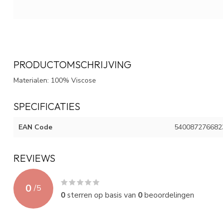
PRODUCTOMSCHRIJVING
Materialen: 100% Viscose
SPECIFICATIES
EAN Code
540087276682
REVIEWS
0
/
5
0
sterren op basis van
0
beoordelingen