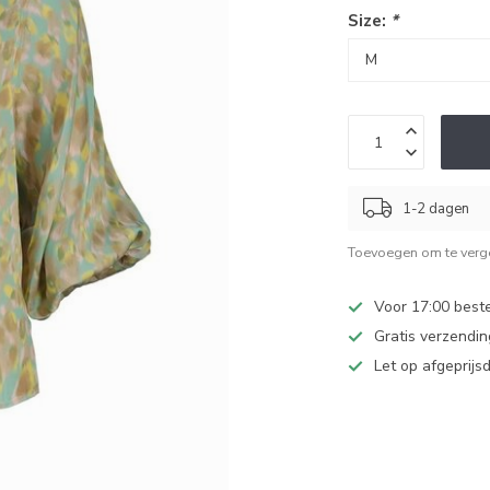
Size:
*
1-2 dagen
Toevoegen om te verge
Voor 17:00 beste
Gratis verzendi
Let op afgeprijs