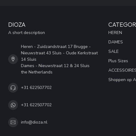
DIOZA
CATEGOR
A short description
HEREN
DAMES
Heren - Zuidzandstraat 17 Brugge -
SALE
Nieuwstraat 43 Sluis - Oude Kerkstraat
14 Sluis
Plus Sizes
Dames - Nieuwstraat 12 & 24 Sluis
ACCESSOIRE
the Netherlands
Shoppen op A
+31 622507702
+31 622507702
info@dioza.nl