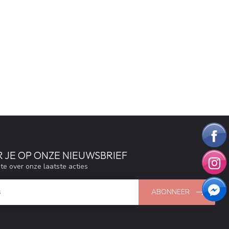
 JE OP ONZE NIEUWSBRIEF
gte over onze laatste acties
ABONNEER