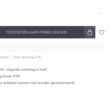
TOEVOEGEN AAN WINKELWAGEN
lijken
Deel dit product
ld, volgende werkdag in huis!
ng boven €50!
de artikelen kunnen niet worden geretourneerd!