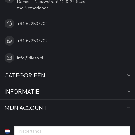
Dames - Nieuwstraat 12 & 24 Sluis
the Netherlands
+31 622507702
+31 622507702
info@dioza.nl
CATEGORIEËN
INFORMATIE
MIJN ACCOUNT