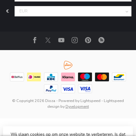
€
© Copyright 2026 Dioza
- Powered by
Lightspeed
-
Lightspeed
design
by
Dyvelopment
Wij slaan cookies op om onze website te verbeteren. Is dat