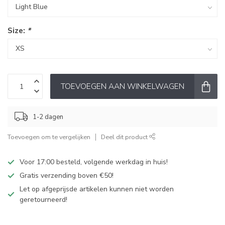
Size:
*
TOEVOEGEN AAN WINKELWAGEN
1-2 dagen
Toevoegen om te vergelijken
Deel dit product
Voor 17:00 besteld, volgende werkdag in huis!
Gratis verzending boven €50!
Let op afgeprijsde artikelen kunnen niet worden
geretourneerd!