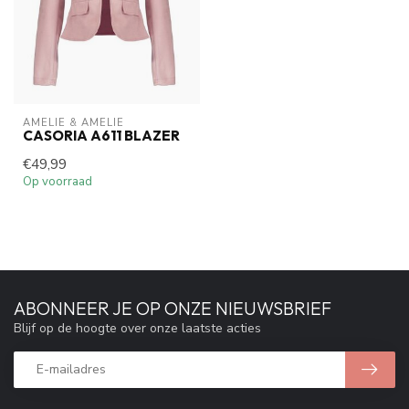
AMELIE & AMELIE
CASORIA A611 BLAZER
€49,99
Op voorraad
ABONNEER JE OP ONZE NIEUWSBRIEF
Blijf op de hoogte over onze laatste acties