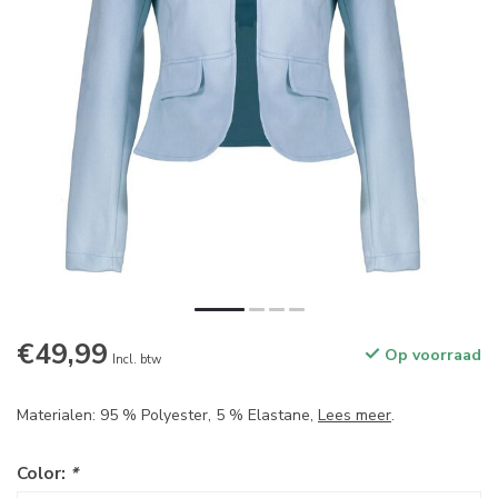
€49,99
Op voorraad
Incl. btw
Materialen: 95 % Polyester, 5 % Elastane,
Lees meer
.
Color:
*