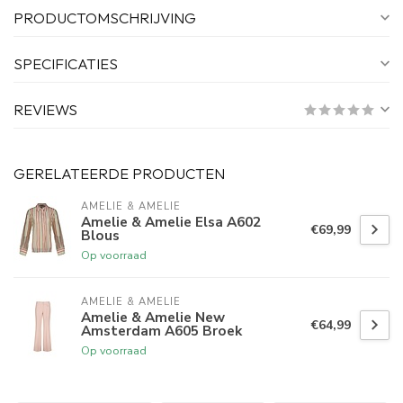
PRODUCTOMSCHRIJVING
SPECIFICATIES
REVIEWS
GERELATEERDE PRODUCTEN
AMELIE & AMELIE
Amelie & Amelie Elsa A602
€69,99
Blous
Op voorraad
AMELIE & AMELIE
Amelie & Amelie New
€64,99
Amsterdam A605 Broek
Op voorraad