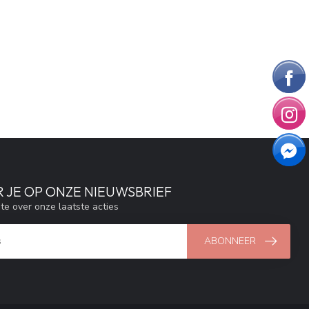
 JE OP ONZE NIEUWSBRIEF
gte over onze laatste acties
ABONNEER