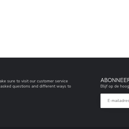
ABONNEER
ke sure to visit our customer service
Blijf op de hoo
y asked questions and different ways to