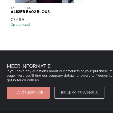
AMELIE & AMELIE
ALISIER B602 BLOUS
€74,99
Op voorraad
MEER INFORMATIE
If you have any questions about our products or your purchase, ma
page. Here you'll find our company details, answers to frequentl
get in touch with us.
KLANTENSERVICE
BEKIJK ONZE WINKELS