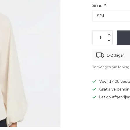
Size:
*
1-2 dagen
Toevoegen om te verge
Voor 17:00 beste
Gratis verzendi
Let op afgeprijs