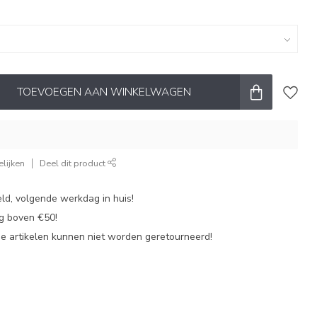
TOEVOEGEN AAN WINKELWAGEN
lijken
Deel dit product
ld, volgende werkdag in huis!
ng boven €50!
de artikelen kunnen niet worden geretourneerd!