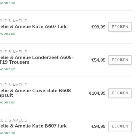
voorraad
LIE & AMELIE
lie & Amelie Kate A607 Jurk
€99,99
BEKIJKEN
voorraad
LIE & AMELIE
elie & Amelie Londerzeel A605-
€54,95
BEKIJKEN
T19 Trousers
voorraad
LIE & AMELIE
elie & Amelie Cloverdale B608
€104,99
BEKIJKEN
mpsuit
voorraad
LIE & AMELIE
lie & Amelie Kate B607 Jurk
€94,99
BEKIJKEN
voorraad