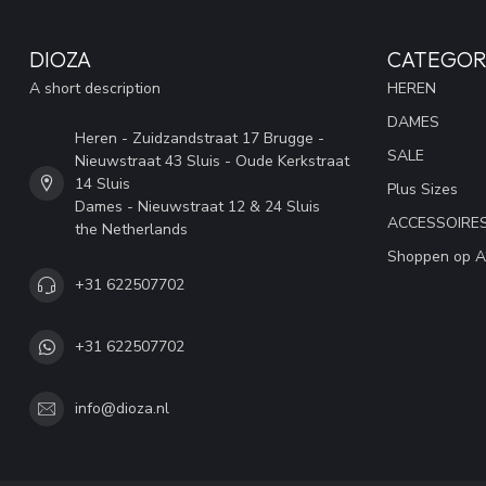
DIOZA
CATEGOR
A short description
HEREN
DAMES
Heren - Zuidzandstraat 17 Brugge -
SALE
Nieuwstraat 43 Sluis - Oude Kerkstraat
14 Sluis
Plus Sizes
Dames - Nieuwstraat 12 & 24 Sluis
ACCESSOIRE
the Netherlands
Shoppen op A
+31 622507702
+31 622507702
info@dioza.nl