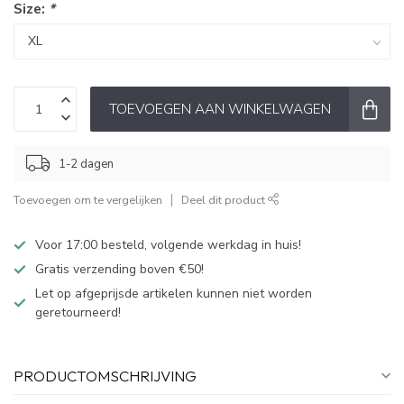
Size:
*
TOEVOEGEN AAN WINKELWAGEN
1-2 dagen
Toevoegen om te vergelijken
Deel dit product
Voor 17:00 besteld, volgende werkdag in huis!
Gratis verzending boven €50!
Let op afgeprijsde artikelen kunnen niet worden
geretourneerd!
PRODUCTOMSCHRIJVING