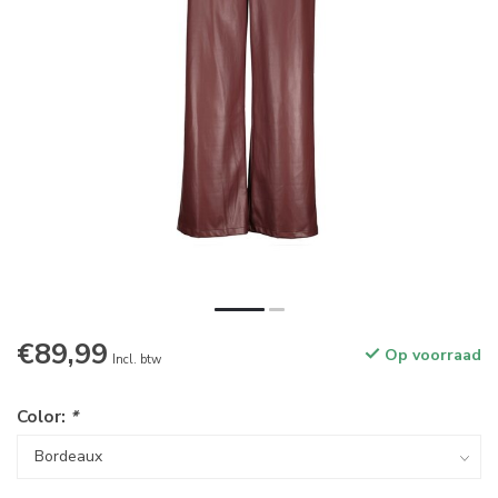
€89,99
Op voorraad
Incl. btw
Color:
*