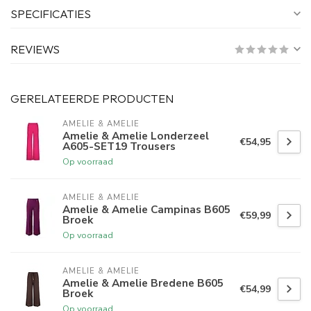
SPECIFICATIES
REVIEWS
GERELATEERDE PRODUCTEN
AMELIE & AMELIE
Amelie & Amelie Londerzeel
€54,95
A605-SET19 Trousers
Op voorraad
AMELIE & AMELIE
Amelie & Amelie Campinas B605
€59,99
Broek
Op voorraad
AMELIE & AMELIE
Amelie & Amelie Bredene B605
€54,99
Broek
Op voorraad