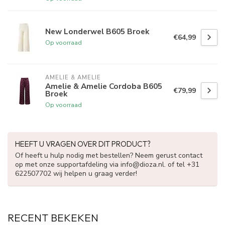
New Londerwel B605 Broek
€64,99
Op voorraad
AMELIE & AMELIE
Amelie & Amelie Cordoba B605
€79,99
Broek
Op voorraad
HEEFT U VRAGEN OVER DIT PRODUCT?
Of heeft u hulp nodig met bestellen? Neem gerust contact
op met onze supportafdeling via
info@dioza.nl
. of tel +31
622507702 wij helpen u graag verder!
RECENT BEKEKEN